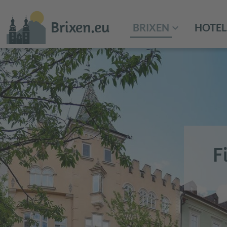
Brixen.eu
BRIXEN
HOTEL
F