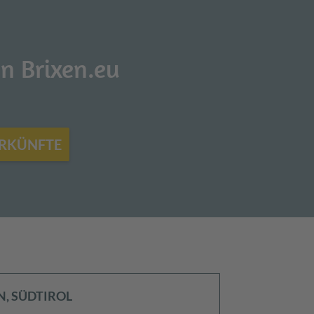
n Brixen.eu
ERKÜNFTE
, SÜDTIROL