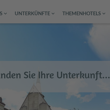
S
UNTERKÜNFTE
THEMENHOTELS
inden Sie Ihre Unterkunft..