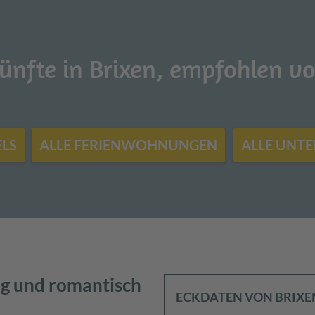
ünfte in Brixen, empfohlen vo
ELS
ALLE FERIENWOHNUNGEN
ALLE UNT
ig und romantisch
ECKDATEN VON BRIXEN