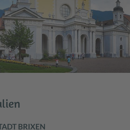
alien
TADT BRIXEN