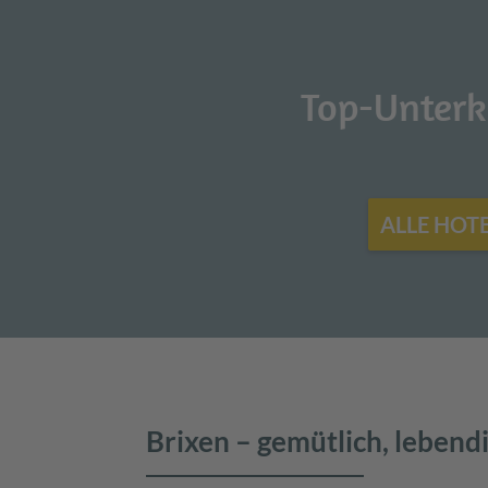
Top-Unterk
ALLE HOT
Brixen – gemütlich, lebend