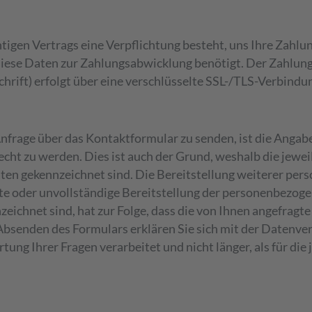
tigen Vertrags eine Verpflichtung besteht, uns Ihre Zahlu
ese Daten zur Zahlungsabwicklung benötigt. Der Zahlung
hrift) erfolgt über eine verschlüsselte SSL-/TLS-Verbindu
e Anfrage über das Kontaktformular zu senden, ist die An
ht zu werden. Dies ist auch der Grund, weshalb die jewei
aten gekennzeichnet sind. Die Bereitstellung weiterer per
olgte oder unvollständige Bereitstellung der personenbezo
zeichnet sind, hat zur Folge, dass die von Ihnen angefrag
bsenden des Formulars erklären Sie sich mit der Datenve
ung Ihrer Fragen verarbeitet und nicht länger, als für di