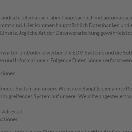
ndisch, telematisch, aber hauptsächlich mit automatisier
timmt sind. Hier kommen hauptsächlich Datenbanken und e
insatz. Jegliche Art der Datenverarbeitung gewährleistet 
rwalten und/oder erwerben die EDV-Systeme und die Sof
ten und Informationen. Folgende Daten können erfasst wer
rsionen
ifendes System auf unsere Website gelangt (sogenannte Re
in zugreifendes System auf unserer Website angesteuert 
P-Adresse)
mationen