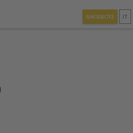
IT
ANGEBOTE
n