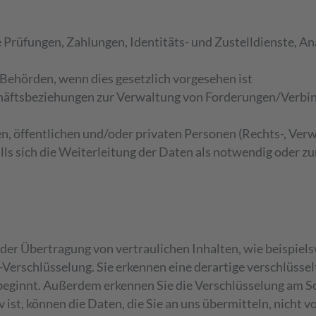
Prüfungen, Zahlungen, Identitäts- und Zustelldienste, An
 Behörden, wenn dies gesetzlich vorgesehen ist
chäftsbeziehungen zur Verwaltung von Forderungen/Verbin
chen, öffentlichen und/oder privaten Personen (Rechts-, V
ls sich die Weiterleitung der Daten als notwendig oder zu
er Übertragung von vertraulichen Inhalten, wie beispiels
-Verschlüsselung. Sie erkennen eine derartige verschlüsse
 beginnt. Außerdem erkennen Sie die Verschlüsselung am S
ist, können die Daten, die Sie an uns übermitteln, nicht 