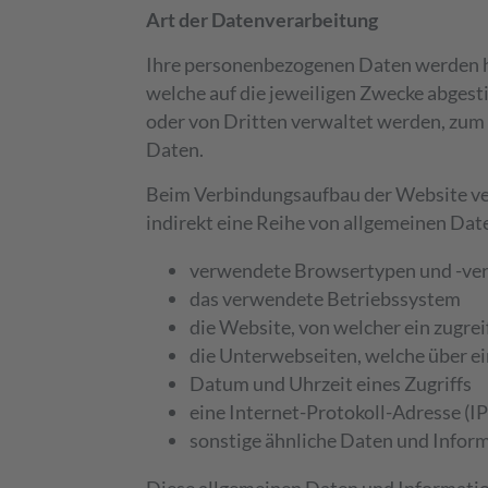
Art der Datenverarbeitung
Ihre personenbezogenen Daten werden hä
welche auf die jeweiligen Zwecke abges
oder von Dritten verwaltet werden, zum E
Daten.
Beim Verbindungsaufbau der Website ve
indirekt eine Reihe von allgemeinen Da
verwendete Browsertypen und -ve
das verwendete Betriebssystem
die Website, von welcher ein zugre
die Unterwebseiten, welche über e
Datum und Uhrzeit eines Zugriffs
eine Internet-Protokoll-Adresse (I
sonstige ähnliche Daten und Infor