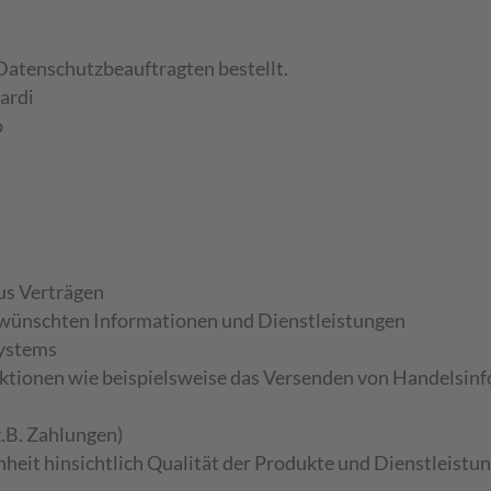
atenschutzbeauftragten bestellt.
ardi
o
aus Verträgen
gewünschten Informationen und Dienstleistungen
Systems
ktionen wie beispielsweise das Versenden von Handelsin
z.B. Zahlungen)
heit hinsichtlich Qualität der Produkte und Dienstleistu