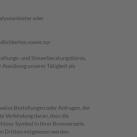
alyseanbieter oder
dlichkeiten sowie zur
erwaltungs- und Steuerberatungsbüros,
r Ausübung unserer Tätigkeit als
weise Bestellungen oder Anfragen, die
lte Verbindung daran, dass die
chloss-Symbol in Ihrer Browserzeile.
von Dritten mitgelesen werden.