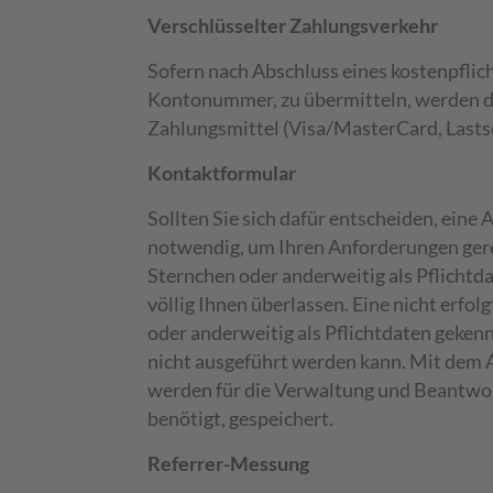
Verschlüsselter Zahlungsverkehr
Sofern nach Abschluss eines kostenpflich
Kontonummer, zu übermitteln, werden di
Zahlungsmittel (Visa/MasterCard, Lastsc
Kontaktformular
Sollten Sie sich dafür entscheiden, ein
notwendig, um Ihren Anforderungen gerec
Sternchen oder anderweitig als Pflichtd
völlig Ihnen überlassen. Eine nicht erf
oder anderweitig als Pflichtdaten gekenn
nicht ausgeführt werden kann. Mit dem A
werden für die Verwaltung und Beantwort
benötigt, gespeichert.
Referrer-Messung