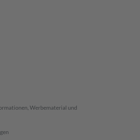
formationen, Werbematerial und
ngen