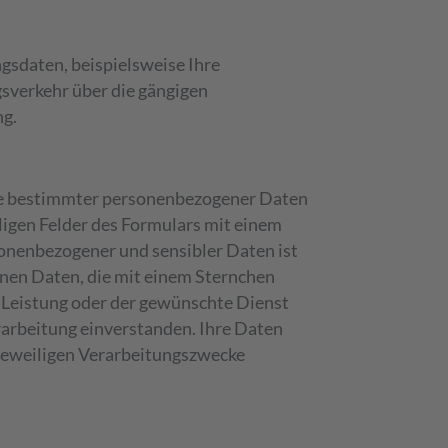
ngsdaten, beispielsweise Ihre
sverkehr über die gängigen
ng.
gabe bestimmter personenbezogener Daten
ligen Felder des Formulars mit einem
sonenbezogener und sensibler Daten ist
genen Daten, die mit einem Sternchen
te Leistung oder der gewünschte Dienst
rarbeitung einverstanden. Ihre Daten
e jeweiligen Verarbeitungszwecke