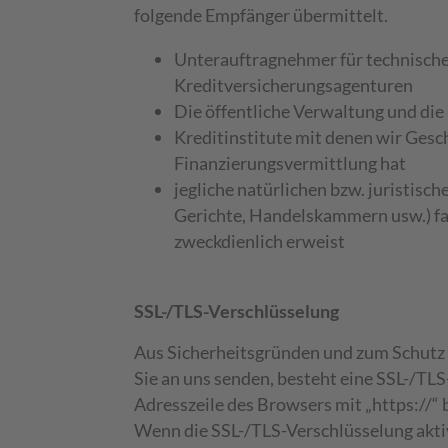
folgende Empfänger übermittelt.
Unterauftragnehmer für technische 
Kreditversicherungsagenturen
Die öffentliche Verwaltung und die
Kreditinstitute mit denen wir Ges
Finanzierungsvermittlung hat
jegliche natürlichen bzw. juristis
Gerichte, Handelskammern usw.) fal
zweckdienlich erweist
SSL-/TLS-Verschlüsselung
Aus Sicherheitsgründen und zum Schutz d
Sie an uns senden, besteht eine SSL-/TLS
Adresszeile des Browsers mit „https://“
Wenn die SSL-/TLS-Verschlüsselung aktiv 