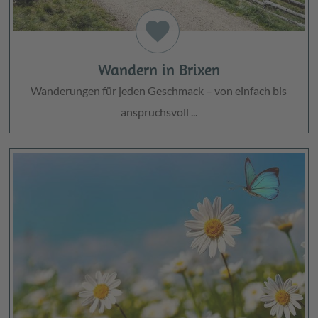
favorite
Wandern in Brixen
Wanderungen für jeden Geschmack – von einfach bis
anspruchsvoll ...