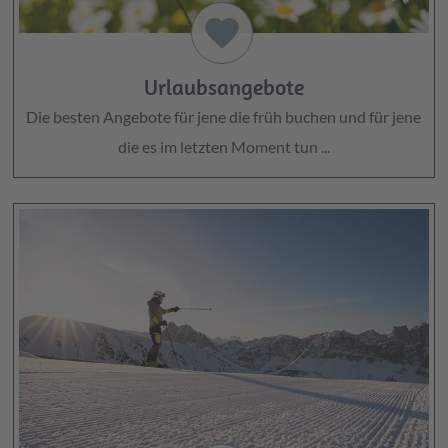
favorite
Urlaubsangebote
Die besten Angebote für jene die früh buchen und für jene
die es im letzten Moment tun ...