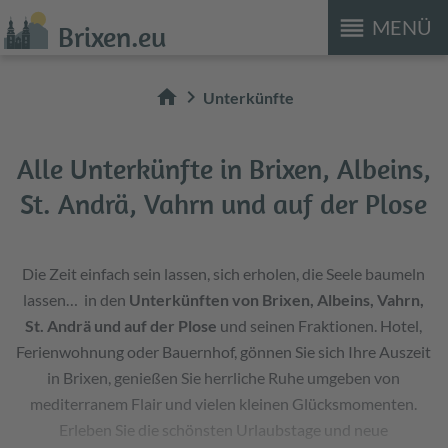
reorder
MENÜ
Brixen.eu
home
chevron_right
Unterkünfte
Alle Unterkünfte in Brixen, Albeins,
St. Andrä, Vahrn und auf der Plose
Die Zeit einfach sein lassen, sich erholen, die Seele baumeln
lassen… in den
Unterkünften von Brixen, Albeins, Vahrn,
St. Andrä und auf der Plose
und seinen Fraktionen. Hotel,
Ferienwohnung oder Bauernhof, gönnen Sie sich Ihre Auszeit
in Brixen, genießen Sie herrliche Ruhe umgeben von
mediterranem Flair und vielen kleinen Glücksmomenten.
Erleben Sie die schönsten Urlaubstage und neue