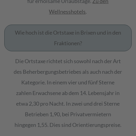
für erholsame Urlaubstage.
Zu den
Wellnesshotels
.
Wie hoch ist die Ortstaxe in Brixen und in den
Fraktionen?
Die Ortstaxe richtet sich sowohl nach der Art
des Beherbergungsbetriebes als auch nach der
Kategorie. In einem vier und fünf Sterne
zahlen Erwachsene ab dem 14. Lebensjahr in
etwa 2,30 pro Nacht. In zwei und drei Sterne
Betrieben 1,90, bei Privatvermietern
hingegen 1,55. Dies sind Orientierungspreise.