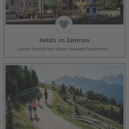
favorite
Hotels im Zentrum
Lassen Sie sich von dieser Auswahl inspirieren ...